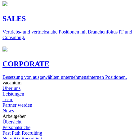
SALES
Vertriebs- und vertriebsnahe Positionen mit Branchenfokus IT und
Consulting.
CORPORATE
Besetzung von ausgewählten unternehmensinternen Positionen.
vacantum
Über uns
Leistungen
Team
Partner werden
News
Arbeitgeber
Übersicht
Personalsuche
Fast Path Recruiting
New Biz Recruiting