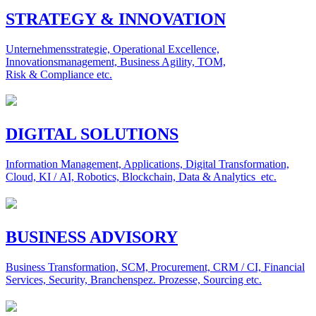
STRATEGY & INNOVATION
Unternehmensstrategie, Operational Excellence,
Innovationsmanagement, Business Agility, TOM,
Risk & Compliance etc.
DIGITAL SOLUTIONS
Information Management, Applications, Digital Transformation,
Cloud, KI / AI, Robotics, Blockchain, Data & Analytics etc.
BUSINESS ADVISORY
Business Transformation, SCM, Procurement, CRM / CI, Financial
Services, Security, Branchenspez. Prozesse, Sourcing etc.