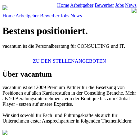
Home
Arbeitgeber
Bewerber
Jobs
News
Home
Arbeitgeber
Bewerber
Jobs
News
Bestens positioniert.
vacantum ist die Personalberatung für CONSULTING und IT.
ZU DEN STELLENANGEBOTEN
Über vacantum
vacantum
ist seit 2009 Premium-Partner für die Besetzung von
Positionen auf allen Karrierestufen in der Consulting Branche. Mehr
als 50 Beratungsunternehmen - von der Boutique bis zum Global
Player - setzen auf unsere Expertise.
Wir sind sowohl für Fach- und Führungskräfte als auch für
Unternehmen erster Ansprechpartner in folgenden Themenfeldern: