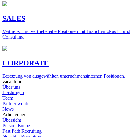
SALES
Vertriebs- und vertriebsnahe Positionen mit Branchenfokus IT und
Consulting.
CORPORATE
Besetzung von ausgewählten unternehmensinternen Positionen.
vacantum
Über uns
Leistungen
Team
Partner werden
News
Arbeitgeber
Übersicht
Personalsuche
Fast Path Recruiting
New Biz Recruiting