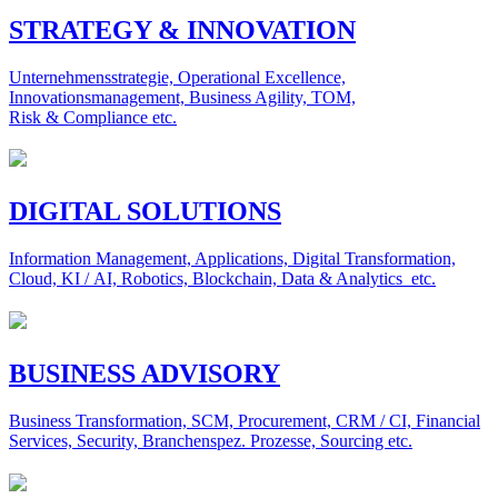
STRATEGY & INNOVATION
Unternehmensstrategie, Operational Excellence,
Innovationsmanagement, Business Agility, TOM,
Risk & Compliance etc.
DIGITAL SOLUTIONS
Information Management, Applications, Digital Transformation,
Cloud, KI / AI, Robotics, Blockchain, Data & Analytics etc.
BUSINESS ADVISORY
Business Transformation, SCM, Procurement, CRM / CI, Financial
Services, Security, Branchenspez. Prozesse, Sourcing etc.