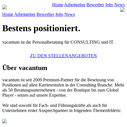
Home
Arbeitgeber
Bewerber
Jobs
News
Home
Arbeitgeber
Bewerber
Jobs
News
Bestens positioniert.
vacantum ist die Personalberatung für CONSULTING und IT.
ZU DEN STELLENANGEBOTEN
Über vacantum
vacantum
ist seit 2009 Premium-Partner für die Besetzung von
Positionen auf allen Karrierestufen in der Consulting Branche. Mehr
als 50 Beratungsunternehmen - von der Boutique bis zum Global
Player - setzen auf unsere Expertise.
Wir sind sowohl für Fach- und Führungskräfte als auch für
Unternehmen erster Ansprechpartner in folgenden Themenfeldern: