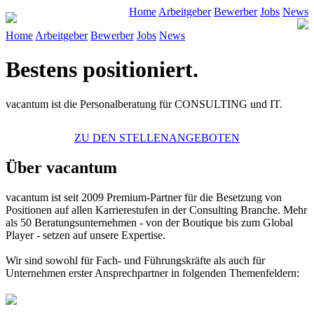
Home
Arbeitgeber
Bewerber
Jobs
News
Home
Arbeitgeber
Bewerber
Jobs
News
Bestens positioniert.
vacantum ist die Personalberatung für CONSULTING und IT.
ZU DEN STELLENANGEBOTEN
Über vacantum
vacantum
ist seit 2009 Premium-Partner für die Besetzung von
Positionen auf allen Karrierestufen in der Consulting Branche. Mehr
als 50 Beratungsunternehmen - von der Boutique bis zum Global
Player - setzen auf unsere Expertise.
Wir sind sowohl für Fach- und Führungskräfte als auch für
Unternehmen erster Ansprechpartner in folgenden Themenfeldern: