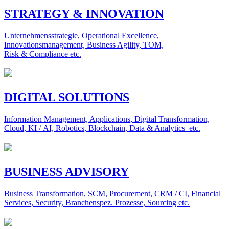
STRATEGY & INNOVATION
Unternehmensstrategie, Operational Excellence,
Innovationsmanagement, Business Agility, TOM,
Risk & Compliance etc.
DIGITAL SOLUTIONS
Information Management, Applications, Digital Transformation,
Cloud, KI / AI, Robotics, Blockchain, Data & Analytics etc.
BUSINESS ADVISORY
Business Transformation, SCM, Procurement, CRM / CI, Financial
Services, Security, Branchenspez. Prozesse, Sourcing etc.