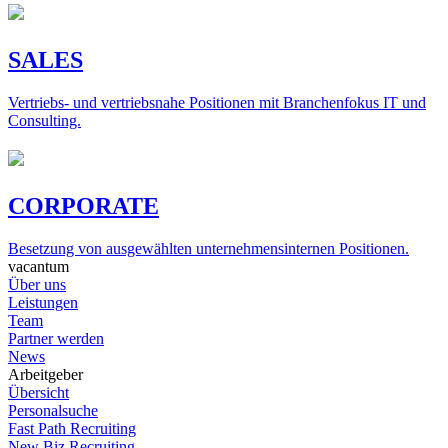
SALES
Vertriebs- und vertriebsnahe Positionen mit Branchenfokus IT und
Consulting.
CORPORATE
Besetzung von ausgewählten unternehmensinternen Positionen.
vacantum
Über uns
Leistungen
Team
Partner werden
News
Arbeitgeber
Übersicht
Personalsuche
Fast Path Recruiting
New Biz Recruiting