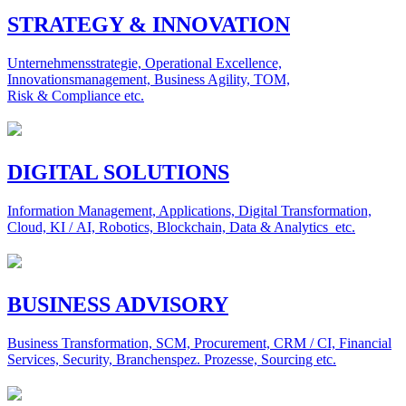
STRATEGY & INNOVATION
Unternehmensstrategie, Operational Excellence,
Innovationsmanagement, Business Agility, TOM,
Risk & Compliance etc.
DIGITAL SOLUTIONS
Information Management, Applications, Digital Transformation,
Cloud, KI / AI, Robotics, Blockchain, Data & Analytics etc.
BUSINESS ADVISORY
Business Transformation, SCM, Procurement, CRM / CI, Financial
Services, Security, Branchenspez. Prozesse, Sourcing etc.