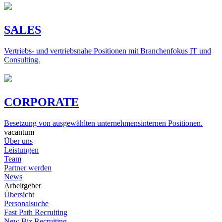
SALES
Vertriebs- und vertriebsnahe Positionen mit Branchenfokus IT und
Consulting.
CORPORATE
Besetzung von ausgewählten unternehmensinternen Positionen.
vacantum
Über uns
Leistungen
Team
Partner werden
News
Arbeitgeber
Übersicht
Personalsuche
Fast Path Recruiting
New Biz Recruiting