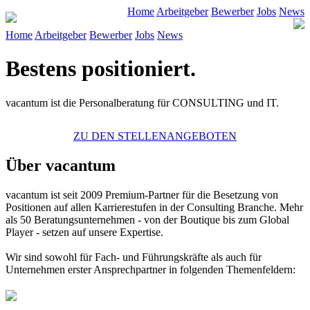
Home
Arbeitgeber
Bewerber
Jobs
News
Home
Arbeitgeber
Bewerber
Jobs
News
Bestens positioniert.
vacantum ist die Personalberatung für CONSULTING und IT.
ZU DEN STELLENANGEBOTEN
Über vacantum
vacantum
ist seit 2009 Premium-Partner für die Besetzung von
Positionen auf allen Karrierestufen in der Consulting Branche. Mehr
als 50 Beratungsunternehmen - von der Boutique bis zum Global
Player - setzen auf unsere Expertise.
Wir sind sowohl für Fach- und Führungskräfte als auch für
Unternehmen erster Ansprechpartner in folgenden Themenfeldern: