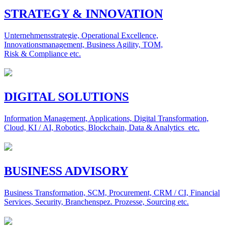
STRATEGY & INNOVATION
Unternehmensstrategie, Operational Excellence,
Innovationsmanagement, Business Agility, TOM,
Risk & Compliance etc.
DIGITAL SOLUTIONS
Information Management, Applications, Digital Transformation,
Cloud, KI / AI, Robotics, Blockchain, Data & Analytics etc.
BUSINESS ADVISORY
Business Transformation, SCM, Procurement, CRM / CI, Financial
Services, Security, Branchenspez. Prozesse, Sourcing etc.