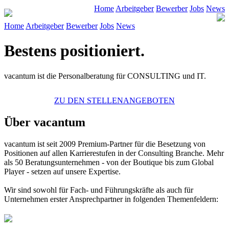
Home
Arbeitgeber
Bewerber
Jobs
News
Home
Arbeitgeber
Bewerber
Jobs
News
Bestens positioniert.
vacantum ist die Personalberatung für CONSULTING und IT.
ZU DEN STELLENANGEBOTEN
Über vacantum
vacantum
ist seit 2009 Premium-Partner für die Besetzung von
Positionen auf allen Karrierestufen in der Consulting Branche. Mehr
als 50 Beratungsunternehmen - von der Boutique bis zum Global
Player - setzen auf unsere Expertise.
Wir sind sowohl für Fach- und Führungskräfte als auch für
Unternehmen erster Ansprechpartner in folgenden Themenfeldern: