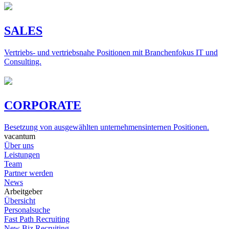
SALES
Vertriebs- und vertriebsnahe Positionen mit Branchenfokus IT und
Consulting.
CORPORATE
Besetzung von ausgewählten unternehmensinternen Positionen.
vacantum
Über uns
Leistungen
Team
Partner werden
News
Arbeitgeber
Übersicht
Personalsuche
Fast Path Recruiting
New Biz Recruiting