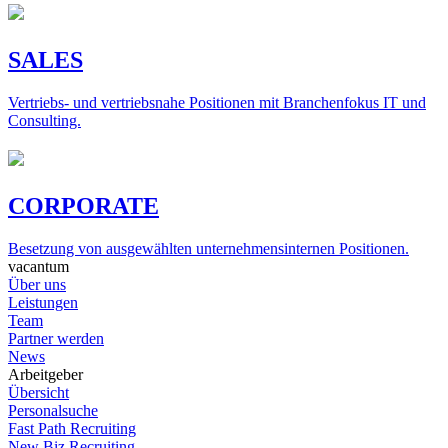
SALES
Vertriebs- und vertriebsnahe Positionen mit Branchenfokus IT und
Consulting.
CORPORATE
Besetzung von ausgewählten unternehmensinternen Positionen.
vacantum
Über uns
Leistungen
Team
Partner werden
News
Arbeitgeber
Übersicht
Personalsuche
Fast Path Recruiting
New Biz Recruiting