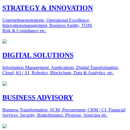
STRATEGY & INNOVATION
Unternehmensstrategie, Operational Excellence,
Innovationsmanagement, Business Agility, TOM,
Risk & Compliance etc.
DIGITAL SOLUTIONS
Information Management, Applications, Digital Transformation,
Cloud, KI / AI, Robotics, Blockchain, Data & Analytics etc.
BUSINESS ADVISORY
Business Transformation, SCM, Procurement, CRM / CI, Financial
Services, Security, Branchenspez. Prozesse, Sourcing etc.