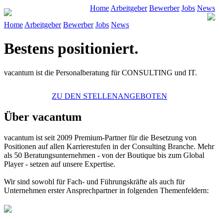
Home
Arbeitgeber
Bewerber
Jobs
News
Home
Arbeitgeber
Bewerber
Jobs
News
Bestens positioniert.
vacantum ist die Personalberatung für CONSULTING und IT.
ZU DEN STELLENANGEBOTEN
Über vacantum
vacantum
ist seit 2009 Premium-Partner für die Besetzung von
Positionen auf allen Karrierestufen in der Consulting Branche. Mehr
als 50 Beratungsunternehmen - von der Boutique bis zum Global
Player - setzen auf unsere Expertise.
Wir sind sowohl für Fach- und Führungskräfte als auch für
Unternehmen erster Ansprechpartner in folgenden Themenfeldern: