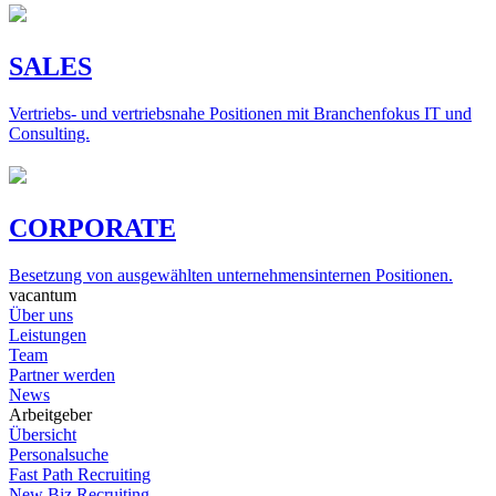
SALES
Vertriebs- und vertriebsnahe Positionen mit Branchenfokus IT und
Consulting.
CORPORATE
Besetzung von ausgewählten unternehmensinternen Positionen.
vacantum
Über uns
Leistungen
Team
Partner werden
News
Arbeitgeber
Übersicht
Personalsuche
Fast Path Recruiting
New Biz Recruiting