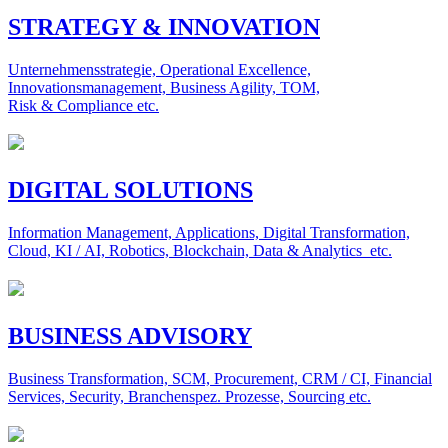
STRATEGY & INNOVATION
Unternehmensstrategie, Operational Excellence,
Innovationsmanagement, Business Agility, TOM,
Risk & Compliance etc.
DIGITAL SOLUTIONS
Information Management, Applications, Digital Transformation,
Cloud, KI / AI, Robotics, Blockchain, Data & Analytics etc.
BUSINESS ADVISORY
Business Transformation, SCM, Procurement, CRM / CI, Financial
Services, Security, Branchenspez. Prozesse, Sourcing etc.