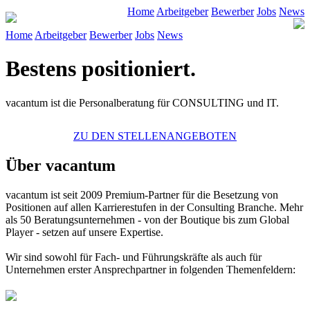
Home
Arbeitgeber
Bewerber
Jobs
News
Home
Arbeitgeber
Bewerber
Jobs
News
Bestens positioniert.
vacantum ist die Personalberatung für CONSULTING und IT.
ZU DEN STELLENANGEBOTEN
Über vacantum
vacantum
ist seit 2009 Premium-Partner für die Besetzung von
Positionen auf allen Karrierestufen in der Consulting Branche. Mehr
als 50 Beratungsunternehmen - von der Boutique bis zum Global
Player - setzen auf unsere Expertise.
Wir sind sowohl für Fach- und Führungskräfte als auch für
Unternehmen erster Ansprechpartner in folgenden Themenfeldern: