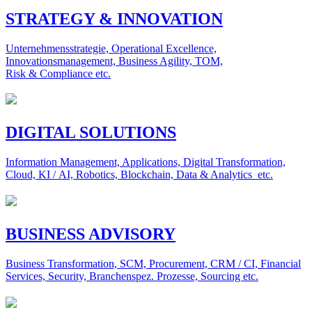
STRATEGY & INNOVATION
Unternehmensstrategie, Operational Excellence,
Innovationsmanagement, Business Agility, TOM,
Risk & Compliance etc.
DIGITAL SOLUTIONS
Information Management, Applications, Digital Transformation,
Cloud, KI / AI, Robotics, Blockchain, Data & Analytics etc.
BUSINESS ADVISORY
Business Transformation, SCM, Procurement, CRM / CI, Financial
Services, Security, Branchenspez. Prozesse, Sourcing etc.