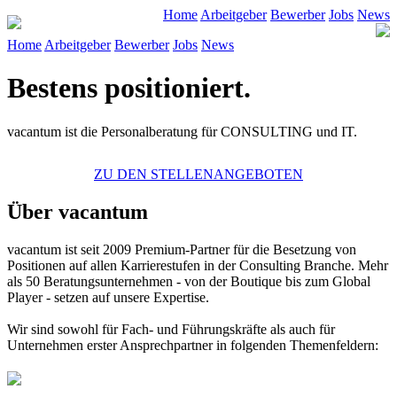
Home
Arbeitgeber
Bewerber
Jobs
News
Home
Arbeitgeber
Bewerber
Jobs
News
Bestens positioniert.
vacantum ist die Personalberatung für CONSULTING und IT.
ZU DEN STELLENANGEBOTEN
Über vacantum
vacantum
ist seit 2009 Premium-Partner für die Besetzung von
Positionen auf allen Karrierestufen in der Consulting Branche. Mehr
als 50 Beratungsunternehmen - von der Boutique bis zum Global
Player - setzen auf unsere Expertise.
Wir sind sowohl für Fach- und Führungskräfte als auch für
Unternehmen erster Ansprechpartner in folgenden Themenfeldern: