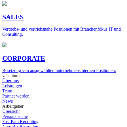
SALES
Vertriebs- und vertriebsnahe Positionen mit Branchenfokus IT und
Consulting.
CORPORATE
Besetzung von ausgewählten unternehmensinternen Positionen.
vacantum
Über uns
Leistungen
Team
Partner werden
News
Arbeitgeber
Übersicht
Personalsuche
Fast Path Recruiting
New Biz Recruiting