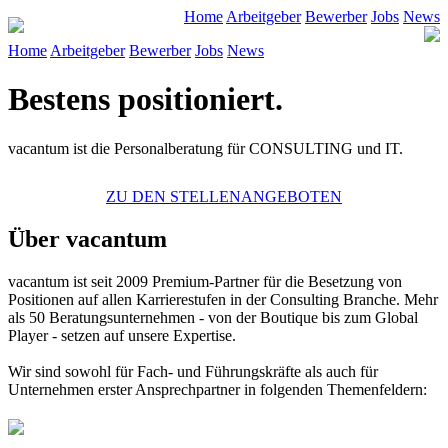
Home
Arbeitgeber
Bewerber
Jobs
News
Home
Arbeitgeber
Bewerber
Jobs
News
Bestens positioniert.
vacantum ist die Personalberatung für CONSULTING und IT.
ZU DEN STELLENANGEBOTEN
Über vacantum
vacantum
ist seit 2009 Premium-Partner für die Besetzung von
Positionen auf allen Karrierestufen in der Consulting Branche. Mehr
als 50 Beratungsunternehmen - von der Boutique bis zum Global
Player - setzen auf unsere Expertise.
Wir sind sowohl für Fach- und Führungskräfte als auch für
Unternehmen erster Ansprechpartner in folgenden Themenfeldern: