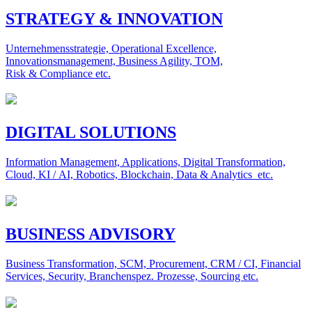
STRATEGY & INNOVATION
Unternehmensstrategie, Operational Excellence,
Innovationsmanagement, Business Agility, TOM,
Risk & Compliance etc.
DIGITAL SOLUTIONS
Information Management, Applications, Digital Transformation,
Cloud, KI / AI, Robotics, Blockchain, Data & Analytics etc.
BUSINESS ADVISORY
Business Transformation, SCM, Procurement, CRM / CI, Financial
Services, Security, Branchenspez. Prozesse, Sourcing etc.