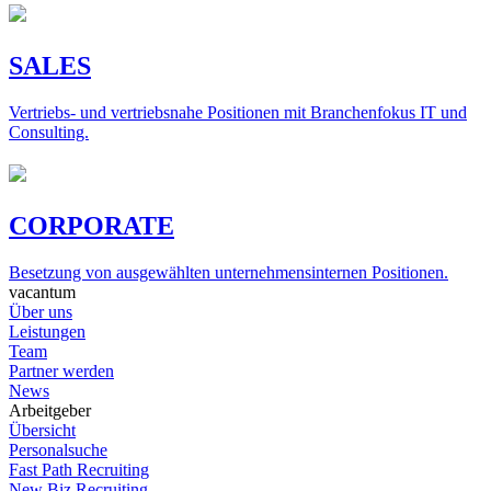
SALES
Vertriebs- und vertriebsnahe Positionen mit Branchenfokus IT und
Consulting.
CORPORATE
Besetzung von ausgewählten unternehmensinternen Positionen.
vacantum
Über uns
Leistungen
Team
Partner werden
News
Arbeitgeber
Übersicht
Personalsuche
Fast Path Recruiting
New Biz Recruiting