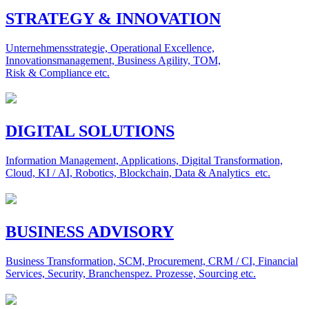
STRATEGY & INNOVATION
Unternehmensstrategie, Operational Excellence,
Innovationsmanagement, Business Agility, TOM,
Risk & Compliance etc.
DIGITAL SOLUTIONS
Information Management, Applications, Digital Transformation,
Cloud, KI / AI, Robotics, Blockchain, Data & Analytics etc.
BUSINESS ADVISORY
Business Transformation, SCM, Procurement, CRM / CI, Financial
Services, Security, Branchenspez. Prozesse, Sourcing etc.