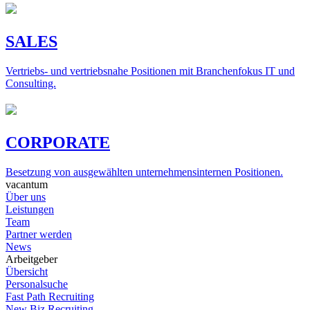
SALES
Vertriebs- und vertriebsnahe Positionen mit Branchenfokus IT und
Consulting.
CORPORATE
Besetzung von ausgewählten unternehmensinternen Positionen.
vacantum
Über uns
Leistungen
Team
Partner werden
News
Arbeitgeber
Übersicht
Personalsuche
Fast Path Recruiting
New Biz Recruiting