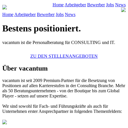
Home
Arbeitgeber
Bewerber
Jobs
News
Home
Arbeitgeber
Bewerber
Jobs
News
Bestens positioniert.
vacantum ist die Personalberatung für CONSULTING und IT.
ZU DEN STELLENANGEBOTEN
Über vacantum
vacantum
ist seit 2009 Premium-Partner für die Besetzung von
Positionen auf allen Karrierestufen in der Consulting Branche. Mehr
als 50 Beratungsunternehmen - von der Boutique bis zum Global
Player - setzen auf unsere Expertise.
Wir sind sowohl für Fach- und Führungskräfte als auch für
Unternehmen erster Ansprechpartner in folgenden Themenfeldern: