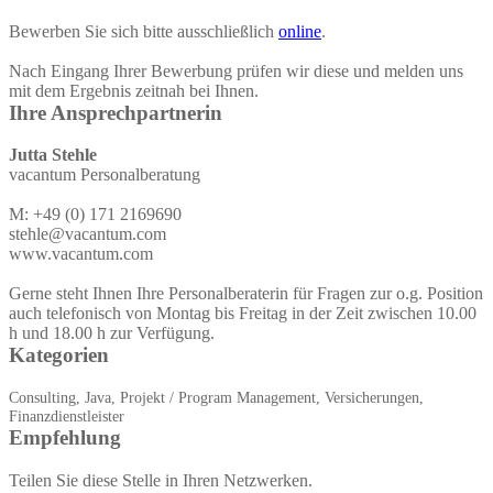
Bewerben Sie sich bitte ausschließlich
online
.
Nach Eingang Ihrer Bewerbung prüfen wir diese und melden uns
mit dem Ergebnis zeitnah bei Ihnen.
Ihre Ansprechpartnerin
Jutta Stehle
vacantum Personalberatung
M: +49 (0) 171 2169690
stehle@vacantum.com
www.vacantum.com
Gerne steht Ihnen Ihre Personalberaterin für Fragen zur o.g. Position
auch telefonisch von Montag bis Freitag in der Zeit zwischen 10.00
h und 18.00 h zur Verfügung.
Kategorien
Consulting, Java, Projekt / Program Management, Versicherungen,
Finanzdienstleister
Empfehlung
Teilen Sie diese Stelle in Ihren Netzwerken.