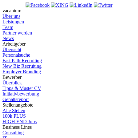
vacantum
Über uns
Leistungen
Team
Partner werden
News
Arbeitgeber
Übersicht
Personalsuche
Fast Path Recruiting
New Biz Recruiting
Employer Branding
Bewerber
Überblick
Tipps & Muster CV
Initiativbewerbung
Gehaltsreport
Stellenangebote
Alle Stellen
100k PLUS
HIGH END Jobs
Business Lines
Consulting