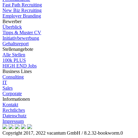
Fast Path Recruiting
New Biz Recruiting
Employer Branding
Bewerber
Überblick
Tipps & Muster CV
Initiativbewerbung
Gehaltsreport
Stellenangebote
Alle Stellen
100k PLUS
HIGH END Jobs
Business Lines
Consulting
IT
Sales
Corporate
Informationen
Kontakt
Rechtliches
Datenschutz
Impressum
Copyright 2017, 2022 vacantum GmbH / 8.2.32-bookworm.0