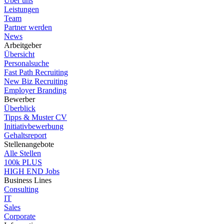
Über uns
Leistungen
Team
Partner werden
News
Arbeitgeber
Übersicht
Personalsuche
Fast Path Recruiting
New Biz Recruiting
Employer Branding
Bewerber
Überblick
Tipps & Muster CV
Initiativbewerbung
Gehaltsreport
Stellenangebote
Alle Stellen
100k PLUS
HIGH END Jobs
Business Lines
Consulting
IT
Sales
Corporate