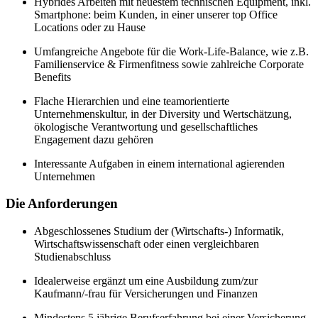
Hybrides Arbeiten mit neuestem technischen Equipment, inkl.
Smartphone: beim Kunden, in einer unserer top Office
Locations oder zu Hause
Umfangreiche Angebote für die Work-Life-Balance, wie z.B.
Familienservice & Firmenfitness sowie zahlreiche Corporate
Benefits
Flache Hierarchien und eine teamorientierte
Unternehmenskultur, in der Diversity und Wertschätzung,
ökologische Verantwortung und gesellschaftliches
Engagement dazu gehören
Interessante Aufgaben in einem international agierenden
Unternehmen
Die Anforderungen
Abgeschlossenes Studium der (Wirtschafts-) Informatik,
Wirtschaftswissenschaft oder einen vergleichbaren
Studienabschluss
Idealerweise ergänzt um eine Ausbildung zum/zur
Kaufmann/-frau für Versicherungen und Finanzen
Mindestens 5 jährige Berufserfahrung bei einer Versicherung,