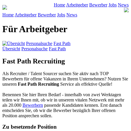
Home
Arbeitgeber
Bewerber
Jobs
News
Home
Arbeitgeber
Bewerber
Jobs
News
Für Arbeitgeber
Übersicht
Personalsuche
Fast Path
Übersicht
Personalsuche
Fast Path
Fast Path Recruiting
Als Recruiter / Talent Sourcer suchen Sie aktiv nach TOP
Bewerbern für offene Vakanzen in Ihrem Unternehmen? Nutzen Sie
unseren
Fast Path Recruiting
Service als effektive Quelle!
Benennen Sie hier Ihren Bedarf - innerhalb von zwei Werktagen
teilen wir Ihnen mit, ob wir in unserem vitalen Netzwerk mit mehr
als 20.000
Bewerbern
passende Kandidaten kennen. Erst danach
entscheiden Sie, ob wir die Bewerber bezüglich Ihrer offenen
Position ansprechen sollen.
Zu besetzende Position