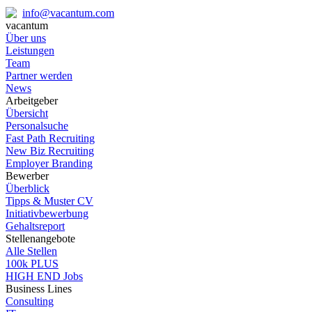
info@vacantum.com
vacantum
Über uns
Leistungen
Team
Partner werden
News
Arbeitgeber
Übersicht
Personalsuche
Fast Path Recruiting
New Biz Recruiting
Employer Branding
Bewerber
Überblick
Tipps & Muster CV
Initiativbewerbung
Gehaltsreport
Stellenangebote
Alle Stellen
100k PLUS
HIGH END Jobs
Business Lines
Consulting