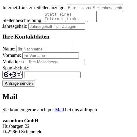
Internet-Link zur Stellenanzeige:
Stellenbeschreibung:
Jahresgehalt:
Ihre Kontaktdaten
Name:
Vorname:
Mailadresse:
Spam-Schutz:
Anfrage senden
Mail
Sie können gerne auch per
Mail
bei uns anfragen.
vacantum GmbH
Husbargen 22
D-22869 Schenefeld